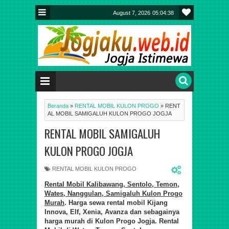
August 7, 2026
05:04:39
Beranda
»
RENTAL MOBIL KULON PROGO
»
RENT
AL MOBIL SAMIGALUH KULON PROGO JOGJA
RENTAL MOBIL SAMIGALUH
KULON PROGO JOGJA
RENTAL MOBIL KULON PROGO
Rental Mobil Kalibawang, Sentolo, Temon,
Wates, Nanggulan, Samigaluh Kulon Progo
Murah
. Harga sewa rental mobil Kijang
Innova, Elf, Xenia, Avanza dan sebagainya
harga murah di Kulon Progo Jogja. Rental