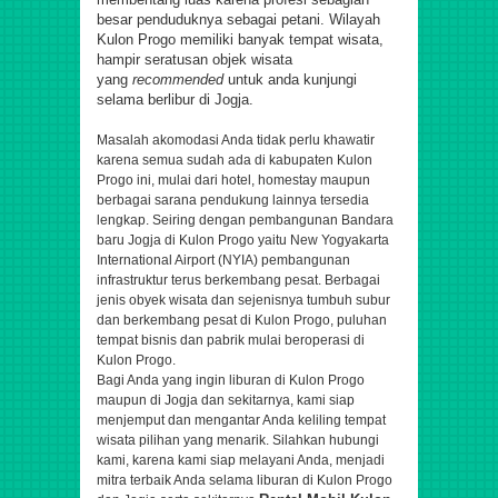
besar penduduknya sebagai petani. Wilayah
Kulon Progo memiliki banyak tempat wisata,
hampir seratusan objek wisata
yang
recommended
untuk anda kunjungi
selama berlibur di Jogja.
Masalah akomodasi Anda tidak perlu khawatir
karena semua sudah ada di kabupaten Kulon
Progo ini, mulai dari hotel, homestay maupun
berbagai sarana pendukung lainnya tersedia
lengkap. Seiring dengan pembangunan Bandara
baru Jogja di Kulon Progo yaitu New Yogyakarta
International Airport (NYIA) pembangunan
infrastruktur terus berkembang pesat. Berbagai
jenis obyek wisata dan sejenisnya tumbuh subur
dan berkembang pesat di Kulon Progo, puluhan
tempat bisnis dan pabrik mulai beroperasi di
Kulon Progo.
Bagi Anda yang ingin liburan di Kulon Progo
maupun di Jogja dan sekitarnya, kami siap
menjemput dan mengantar Anda keliling tempat
wisata pilihan yang menarik. Silahkan hubungi
kami, karena kami siap melayani Anda, menjadi
mitra terbaik Anda selama liburan di Kulon Progo