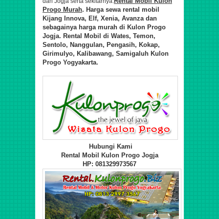
Rental Mobil Kulon
dan Jogja serta sekitarnya.
Progo Murah
. Harga sewa rental mobil
Kijang Innova, Elf, Xenia, Avanza dan
sebagainya harga murah di Kulon Progo
Jogja. Rental Mobil di Wates, Temon,
Sentolo, Nanggulan, Pengasih, Kokap,
Girimulyo, Kalibawang, Samigaluh Kulon
Progo Yogyakarta.
Hubungi Kami
Rental Mobil Kulon Progo Jogja
HP: 081329973567