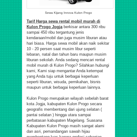
Sewa Kijang Innova Kulon Progo
Tarif Harga sewa rental mobil murah di
Kulon Progo Jogja
berkisar antara 300 ribu
sampai 450 ribu tergantung jenis
kendaraan/mobil dan juga musim liburan atau
hari biasa. Harga sewa mobil akan naik sekitar
10 - 20 persen saat musim libur seperti
lebaran, natal dan tahun baru maupun musim
liburan sekolah. Anda sedang mencari rental
mobil murah di Kulon Progo? Silahkan hubungi
kami, Kami siap mengantar Anda ketempat
yang Anda tuju untuk berbagai keperluan
seperti liburan, wisuda, pernikahan, bisnis
maupun untuk berbagai keperluan lainnya.
Kulon Progo merupakan wilayah sebelah barat
kota Jogja,
kabupaten Kulon Progo secara
geografis membentang dari ujung selatan (
pantai selatan ) hingga utara sampai
perbatasan kabupaten Magelang. Suasana
Kabupaten Kulon Progo masih sangat alami
dan asri, pemandangan sawah hijau
membentang luas karena profesi sebagian