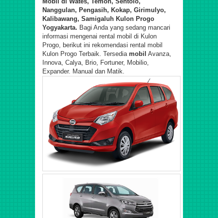
Mobil di Wates, Temon, Sentolo,
Nanggulan, Pengasih, Kokap, Girimulyo,
Kalibawang, Samigaluh Kulon Progo
Yogyakarta.
Bagi Anda yang sedang mancari
informasi mengenai rental mobil di Kulon
Progo, berikut ini rekomendasi rental mobil
Kulon Progo Terbaik.
Tersedia
mobil
Avanza,
Innova, Calya, Brio, Fortuner, Mobilio,
Expander. Manual dan Matik.