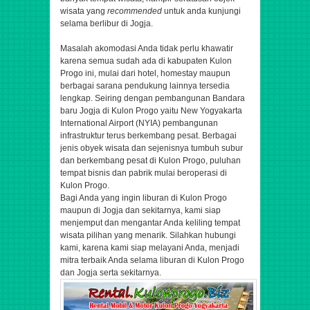
wisata yang
recommended
untuk anda kunjungi
selama berlibur di Jogja.
Masalah akomodasi Anda tidak perlu khawatir
karena semua sudah ada di kabupaten Kulon
Progo ini, mulai dari hotel, homestay maupun
berbagai sarana pendukung lainnya tersedia
lengkap. Seiring dengan pembangunan Bandara
baru Jogja di Kulon Progo yaitu New Yogyakarta
International Airport (NYIA) pembangunan
infrastruktur terus berkembang pesat. Berbagai
jenis obyek wisata dan sejenisnya tumbuh subur
dan berkembang pesat di Kulon Progo, puluhan
tempat bisnis dan pabrik mulai beroperasi di
Kulon Progo.
Bagi Anda yang ingin liburan di Kulon Progo
maupun di Jogja dan sekitarnya, kami siap
menjemput dan mengantar Anda keliling tempat
wisata pilihan yang menarik. Silahkan hubungi
kami, karena kami siap melayani Anda, menjadi
mitra terbaik Anda selama liburan di Kulon Progo
dan Jogja serta sekitarnya.