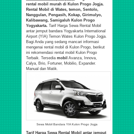
rental mobil murah di Kulon Progo Jogja.
Rental Mobil di Wates, temon, Sentolo,
Nanggulan, Pengasih, Kokap, Girimulyo,
Kalibawang, Samigaluh Kulon Progo
Yogyakarta.
Tarif Harga Sewa Rental Mobil
antar jemput bandara Yogyakarta International
Airport (YIA) Temon Wates Kulon Progo Jogja.
Bagi Anda yang sedang mancari informasi
mengenai rental mobil di Kulon Progo, berikut
ini rekomendasi rental mobil Kulon Progo
Terbaik.
Tersedia
mobil
Avanza, Innova,
Calya, Brio, Fortuner, Mobilio, Expander.
Manual dan Matik.
Sewa Mobil Bandara YIA Kulon Progo Jogja
Tarif Harga Sewa Rental Mobil antar jemput