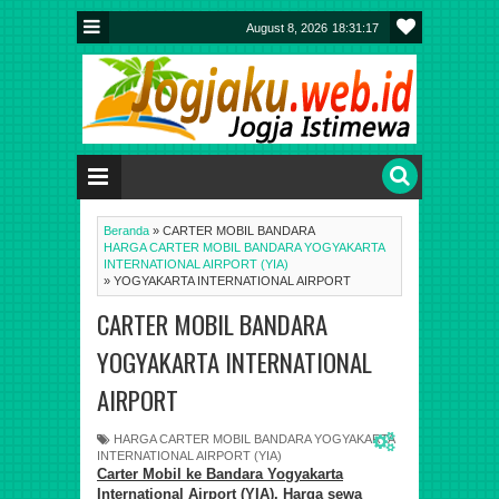
August 8, 2026
18:31:17
Beranda
»
CARTER MOBIL BANDARA
HARGA CARTER MOBIL BANDARA YOGYAKARTA
INTERNATIONAL AIRPORT (YIA)
»
YOGYAKARTA INTERNATIONAL AIRPORT
CARTER MOBIL BANDARA
YOGYAKARTA INTERNATIONAL
AIRPORT
HARGA CARTER MOBIL BANDARA YOGYAKARTA
INTERNATIONAL AIRPORT (YIA)
Carter Mobil ke Bandara Yogyakarta
International Airport (YIA).
Harga sewa