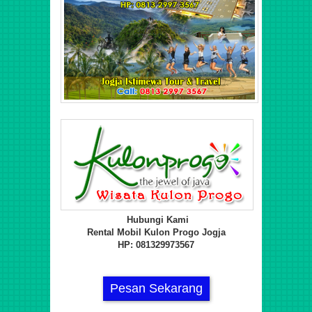
Hubungi Kami
Rental Mobil Kulon Progo Jogja
HP: 081329973567
Pesan Sekarang