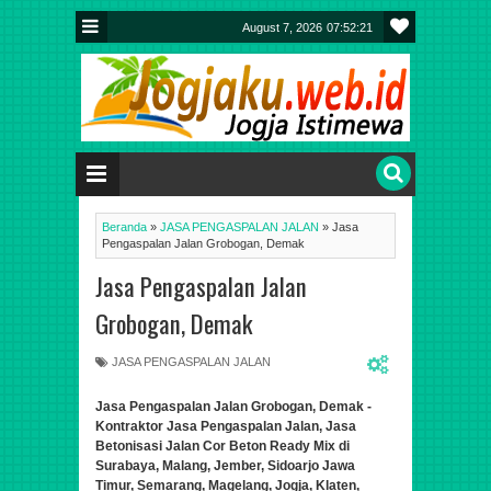
August 7, 2026
07:52:21
Beranda
»
JASA PENGASPALAN JALAN
»
Jasa
Pengaspalan Jalan Grobogan, Demak
Jasa Pengaspalan Jalan
Grobogan, Demak
JASA PENGASPALAN JALAN
Jasa Pengaspalan Jalan Grobogan, Demak -
Kontraktor Jasa Pengaspalan Jalan, Jasa
Betonisasi Jalan Cor Beton Ready Mix di
Surabaya, Malang, Jember, Sidoarjo Jawa
Timur, Semarang, Magelang, Jogja, Klaten,