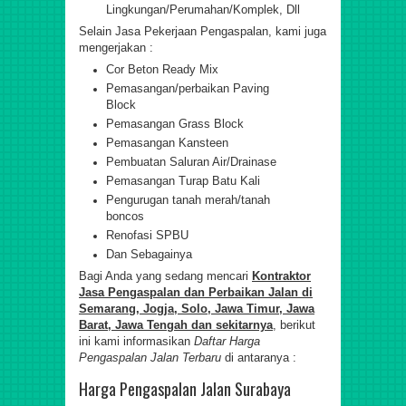
Lingkungan/Perumahan/Komplek, Dll
Selain Jasa Pekerjaan Pengaspalan, kami juga
mengerjakan :
Cor Beton Ready Mix
Pemasangan/perbaikan Paving
Block
Pemasangan Grass Block
Pemasangan Kansteen
Pembuatan Saluran Air/Drainase
Pemasangan Turap Batu Kali
Pengurugan tanah merah/tanah
boncos
Renofasi SPBU
Dan Sebagainya
Bagi Anda yang sedang mencari
Kontraktor
Jasa Pengaspalan dan Perbaikan Jalan di
Semarang, Jogja, Solo, Jawa Timur, Jawa
Barat, Jawa Tengah dan sekitarnya
, berikut
ini kami informasikan
Daftar Harga
Pengaspalan
Jalan Terbaru
di antaranya :
Harga Pengaspalan Jalan Surabaya