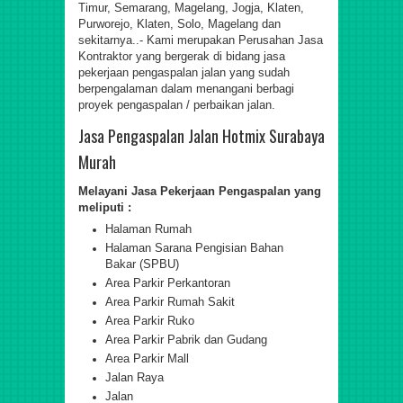
Timur, Semarang, Magelang, Jogja, Klaten,
Purworejo, Klaten, Solo, Magelang dan
sekitarnya..
- Kami merupakan
Perusahan Jasa
Kontraktor
yang bergerak di bidang jasa
pekerjaan pengaspalan jalan yang sudah
berpengalaman dalam menangani berbagi
proyek pengaspalan / perbaikan jalan.
Jasa Pengaspalan Jalan Hotmix Surabaya
Murah
Melayani
Jasa Pekerjaan Pengaspalan
yang
meliputi :
Halaman Rumah
Halaman Sarana Pengisian Bahan
Bakar (SPBU)
Area Parkir Perkantoran
Area Parkir Rumah Sakit
Area Parkir Ruko
Area Parkir Pabrik dan Gudang
Area Parkir Mall
Jalan
Raya
Jalan