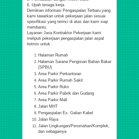
6.
Upah tenaga kerja
Demikian informasi Pengaspalan Terbaru yang
kami tawarkan untuk pekerjaan jalan sesuai
spesifikasi yang terinci di atas dan kami siap
membantu.
Layanan
Jasa Kontraktor
Pekerjaan kami
meliputi pekerjaan pengaspalan jalan
aspal
hotmix
untuk :
Halaman Rumah
Halaman Sarana Pengisian Bahan Bakar
(SPBU)
Area Parkir Perkantoran
Area Parkir Rumah Sakit
Area Parkir Ruko
Area Parkir Pabrik dan Gudang
Area Parkir Mall
Jalan MHT
Pengaspalan Ex. Galian Kabel
Jalan Raya
Jalan Lingkungan/Perumahan/Komplek,
dan sebagainya