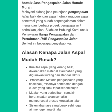
hotmix Jasa Pengaspalan Jalan Hotmix
Murah.
Melayani bidang jasa pekerjaan
pengaspalan
jalan
baik dengan aspal hotmix maupun aspal
penetrasi yang sudah berpengalaman dalam
menangani berbagi proyek pengaspalan /
perbaikan jalan. Silahkan Hubungi Kami untuk
Penawaran
Harga Pengaspalan dan
Permintaan
RAB
Pengaspalan Jalan
:
Berikut ini beberapa penyebabnya.
Alasan Kenapa Jalan Aspal
Mudah Rusak?
Kualitas aspal yang kurang baik,
dikarenakan material atau bahan yang
digunakan kurang dari standar teknis.
Proses dan Metode pengaspalan yang
tidak baik, misalnya bertepatan dengan
cuaca yang tidak tepat seperti hujan
Muatan yang berlebihan, semakin
berat muatan akan semakin
mempercepat proses kerusakan jalan.
Sistem drainase yang buruk sehingga
air menggenang di jalan.