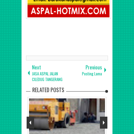
Next
Previous
JASA ASPAL JALAN
Posting Lama
CILEDUG TANGERANG
RELATED POSTS