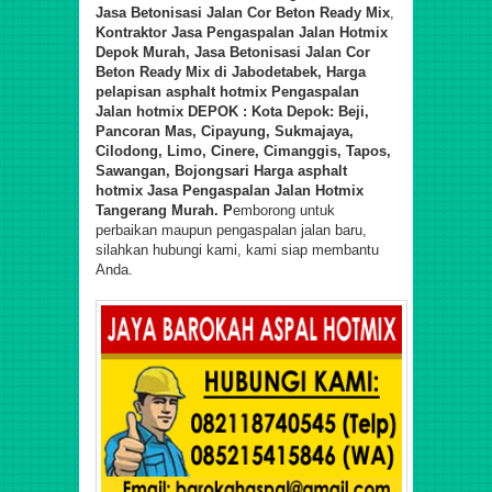
Jasa Betonisasi Jalan Cor Beton Ready Mix
,
Kontraktor Jasa Pengaspalan Jalan Hotmix
Depok Murah, Jasa Betonisasi Jalan Cor
Beton Ready Mix di Jabodetabek,
Harga
pelapisan asphalt hotmix
Pengaspalan
Jalan hotmix
DEPOK : Kota Depok: Beji,
Pancoran Mas, Cipayung, Sukmajaya,
Cilodong, Limo, Cinere, Cimanggis, Tapos,
Sawangan, Bojongsari
Harga asphalt
hotmix Jasa Pengaspalan Jalan Hotmix
Tangerang Murah. P
emborong untuk
perbaikan maupun pengaspalan jalan baru,
silahkan hubungi kami, kami siap membantu
Anda.