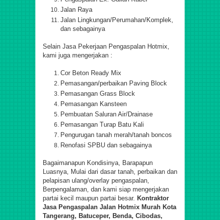
Jalan Raya
Jalan Lingkungan/Perumahan/Komplek,
dan sebagainya
Selain Jasa Pekerjaan
Pengaspalan Hotmix
,
kami juga mengerjakan :
Cor Beton Ready Mix
Pemasangan/perbaikan Paving Block
Pemasangan Grass Block
Pemasangan Kansteen
Pembuatan Saluran Air/Drainase
Pemasangan Turap Batu Kali
Pengurugan tanah merah/tanah boncos
Renofasi SPBU dan sebagainya
Bagaimanapun Kondisinya, Barapapun
Luasnya, Mulai dari dasar tanah, perbaikan dan
pelapisan ulang/overlay
pengaspalan
,
Berpengalaman, dan kami siap mengerjakan
partai kecil maupun partai besar.
Kontraktor
Jasa
Pengaspalan Jalan Hotmix
Murah
Kota
Tangerang, Batuceper, Benda, Cibodas,